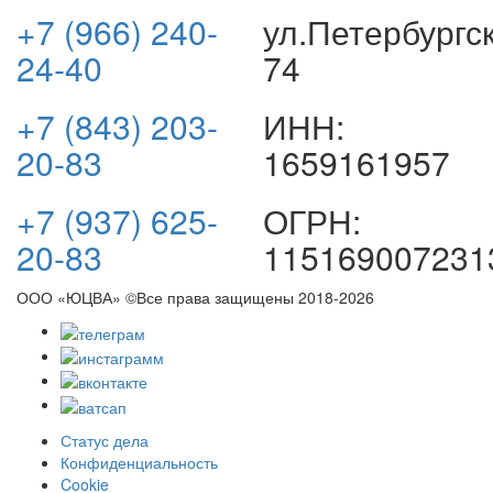
+7 (966) 240-
ул.Петербургс
24-40
74
+7 (843) 203-
ИНН:
20-83
1659161957
+7 (937) 625-
ОГРН:
20-83
115169007231
ООО «ЮЦВА» ©Все права защищены
2018-2026
Статус дела
Конфиденциальность
Cookie