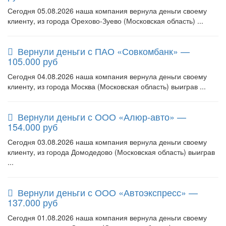
Сегодня 05.08.2026 наша компания вернула деньги своему
клиенту, из города Орехово-Зуево (Московская область) ...
Вернули деньги с ПАО «Совкомбанк» —
105.000 руб
Сегодня 04.08.2026 наша компания вернула деньги своему
клиенту, из города Москва (Московская область) выиграв ...
Вернули деньги с ООО «Алюр-авто» —
154.000 руб
Сегодня 03.08.2026 наша компания вернула деньги своему
клиенту, из города Домодедово (Московская область) выиграв
...
Вернули деньги с ООО «Автоэкспресс» —
137.000 руб
Сегодня 01.08.2026 наша компания вернула деньги своему