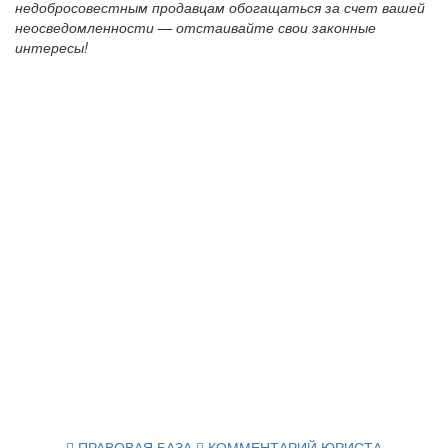
недобросовестным продавцам обогащаться за счет вашей
неосведомленности — отстаивайте свои законные
интересы!
ПРАВОВАЯ БАЗА
КОММЕНТАРИЙ ЮРИСТА