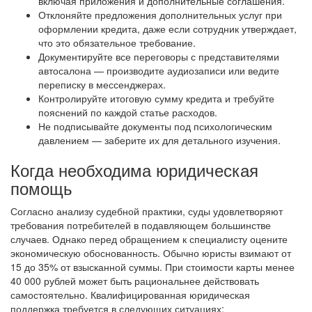
включая приложения и дополнительные соглашения.
Отклоняйте предложения дополнительных услуг при
оформлении кредита, даже если сотрудник утверждает,
что это обязательное требование.
Документируйте все переговоры с представителями
автосалона — производите аудиозаписи или ведите
переписку в мессенджерах.
Контролируйте итоговую сумму кредита и требуйте
пояснений по каждой статье расходов.
Не подписывайте документы под психологическим
давлением — заберите их для детального изучения.
Когда необходима юридическая
помощь
Согласно анализу судебной практики, суды удовлетворяют
требования потребителей в подавляющем большинстве
случаев. Однако перед обращением к специалисту оцените
экономическую обоснованность. Обычно юристы взимают от
15 до 35% от взысканной суммы. При стоимости карты менее
40 000 рублей может быть рациональнее действовать
самостоятельно. Квалифицированная юридическая
поддержка требуется в следующих ситуациях: