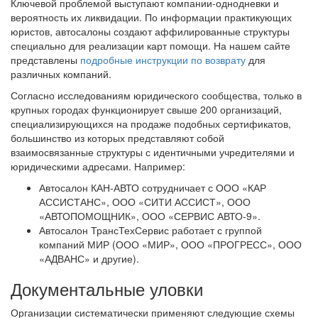
Ключевой проблемой выступают компании-однодневки и
вероятность их ликвидации. По информации практикующих
юристов, автосалоны создают аффилированные структуры
специально для реализации карт помощи. На нашем сайте
представлены
подробные инструкции по возврату
для
различных компаний.
Согласно исследованиям юридического сообщества, только в
крупных городах функционирует свыше 200 организаций,
специализирующихся на продаже подобных сертификатов,
большинство из которых представляют собой
взаимосвязанные структуры с идентичными учредителями и
юридическими адресами. Например:
Автосалон КАН-АВТО сотрудничает с ООО «КАР
АССИСТАНС», ООО «СИТИ АССИСТ», ООО
«АВТОПОМОЩНИК», ООО «СЕРВИС АВТО-9».
Автосалон ТрансТехСервис работает с группой
компаний МИР (ООО «МИР», ООО «ПРОГРЕСС», ООО
«АДВАНС» и другие).
Документальные уловки
Организации систематически применяют следующие схемы