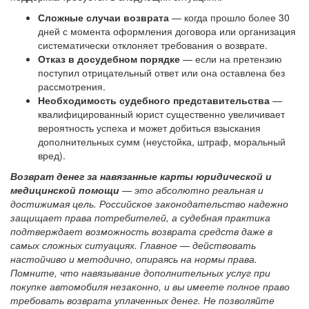
Сложные случаи возврата
— когда прошло более 30
дней с момента оформления договора или организация
систематически отклоняет требования о возврате.
Отказ в досудебном порядке
— если на претензию
поступил отрицательный ответ или она оставлена без
рассмотрения.
Необходимость судебного представительства
—
квалифицированный юрист существенно увеличивает
вероятность успеха и может добиться взыскания
дополнительных сумм (неустойка, штраф, моральный
вред).
Возврат денег за навязанные карты юридической и
медицинской помощи
— это абсолютно реальная и
достижимая цель. Российское законодательство надежно
защищает права потребителей, а судебная практика
подтверждает возможность возврата средств даже в
самых сложных ситуациях. Главное — действовать
настойчиво и методично, опираясь на нормы права.
Помните, что навязывание дополнительных услуг при
покупке автомобиля незаконно, и вы имеете полное право
требовать возврата уплаченных денег. Не позволяйте