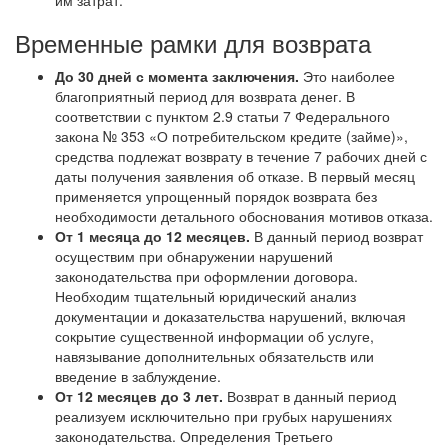
им затрат.
Временные рамки для возврата
До 30 дней с момента заключения.
Это наиболее
благоприятный период для возврата денег. В
соответствии с пунктом 2.9 статьи 7 Федерального
закона № 353 «О потребительском кредите (займе)»,
средства подлежат возврату в течение 7 рабочих дней с
даты получения заявления об отказе. В первый месяц
применяется упрощенный порядок возврата без
необходимости детального обоснования мотивов отказа.
От 1 месяца до 12 месяцев.
В данный период возврат
осуществим при обнаружении нарушений
законодательства при оформлении договора.
Необходим тщательный юридический анализ
документации и доказательства нарушений, включая
сокрытие существенной информации об услуге,
навязывание дополнительных обязательств или
введение в заблуждение.
От 12 месяцев до 3 лет.
Возврат в данный период
реализуем исключительно при грубых нарушениях
законодательства. Определения Третьего