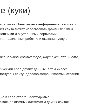
e (куки)
и
, а также
Политикой конфиденциальности
и
ия сайта может использовать файлы cookie и
 внешними и внутренними сервисами.
ния различных работ или оказания услуг.
ерсональном компьютере, ноутбуке, планшете,
ический сбор других данных, в том числе:
доступа к сайту, адресов запрашиваемых страниц
ие в себя строго необходимые,
емах, рекламных системах и других сайтах.