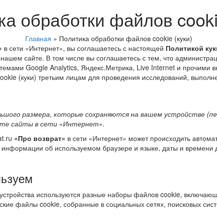
а обработки файлов cooki
Главная
»
Политика обработки файлов cookie (куки)
»
в сети «Интернет», вы соглашаетесь с настоящей
Политикой кук
нашем сайте. В том числе вы соглашаетесь с тем, что администрац
мами Google Analytics, Яндекс.Метрика, Live Internet и прочими
okie (куки) третьим лицам для проведения исследований, выполне
льшого размера, которые сохраняются на вашем устройстве (п
аете сайты в сети «Интернет».
at.ru
«Про возврат»
в сети «Интернет» может происходить автомат
а, информации об используемом браузере и языке, даты и времени 
льзуем
 устройства используются разные наборы файлов cookie, включающ
кие файлы cookie, собранные в социальных сетях, поисковых сист