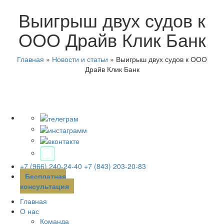
Выигрыш двух судов к
ООО Драйв Клик Банк
Главная
»
Новости и статьи
»
Выигрыш двух судов к ООО
Драйв Клик Банк
+7 (966) 240-24-40
+7 (843) 203-20-83
Бесплатная
консультация
Главная
О нас
Команда