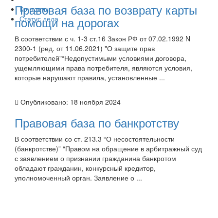
Правовая база по возврату карты
Контакты
помощи на дорогах
Статус дела
В соответствии с ч. 1-3 ст.16 Закон РФ от 07.02.1992 N
2300-1 (ред. от 11.06.2021) "О защите прав
потребителей"“Недопустимыми условиями договора,
ущемляющими права потребителя, являются условия,
которые нарушают правила, установленные ...
Опубликовано:
18 ноября 2024
Правовая база по банкротству
В соответствии со ст. 213.3 “О несостоятельности
(банкротстве)” “Правом на обращение в арбитражный суд
с заявлением о признании гражданина банкротом
обладают гражданин, конкурсный кредитор,
уполномоченный орган. Заявление о ...
Не стесняйтесь задавать вопросы