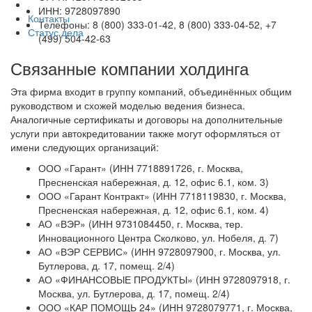
ИНН: 9728097890
Контакты
Телефоны: 8 (800) 333-01-42, 8 (800) 333-04-52, +7
Статус дела
(499) 504-42-63
Связанные компании холдинга
Эта фирма входит в группу компаний, объединённых общим
руководством и схожей моделью ведения бизнеса.
Аналогичные сертификаты и договоры на дополнительные
услуги при автокредитовании также могут оформляться от
имени следующих организаций:
ООО «Гарант» (ИНН 7718891726, г. Москва,
Пресненская набережная, д. 12, офис 6.1, ком. 3)
ООО «Гарант Контракт» (ИНН 7718119830, г. Москва,
Пресненская набережная, д. 12, офис 6.1, ком. 4)
АО «ВЭР» (ИНН 9731084450, г. Москва, тер.
Инновационного Центра Сколково, ул. Нобеля, д. 7)
АО «ВЭР СЕРВИС» (ИНН 9728097900, г. Москва, ул.
Бутлерова, д. 17, помещ. 2/4)
АО «ФИНАНСОВЫЕ ПРОДУКТЫ» (ИНН 9728097918, г.
Москва, ул. Бутлерова, д. 17, помещ. 2/4)
ООО «КАР ПОМОЩЬ 24» (ИНН 9728079771, г. Москва,