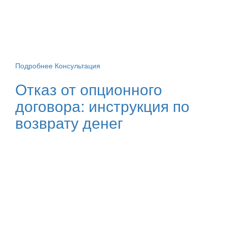
Подробнее
Консультация
Отказ от опционного
договора: инструкция по
возврату денег
Не стесняйтесь задавать вопросы
Закажите бесплатную
консультацию
Оставьте свои контакты, наш специалист свяжется с
вами и проведет первичную консультацию. После чего