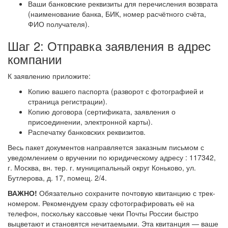
Ваши банковские реквизиты для перечисления возврата
(наименование банка, БИК, номер расчётного счёта,
ФИО получателя).
Шаг 2: Отправка заявления в адрес
компании
К заявлению приложите:
Копию вашего паспорта (разворот с фотографией и
страница регистрации).
Копию договора (сертификата, заявления о
присоединении, электронной карты).
Распечатку банковских реквизитов.
Весь пакет документов направляется заказным письмом с
уведомлением о вручении по юридическому адресу : 117342,
г. Москва, вн. тер. г. муниципальный округ Коньково, ул.
Бутлерова, д. 17, помещ. 2/4.
ВАЖНО!
Обязательно сохраните почтовую квитанцию с трек-
номером. Рекомендуем сразу сфотографировать её на
телефон, поскольку кассовые чеки Почты России быстро
выцветают и становятся нечитаемыми. Эта квитанция — ваше