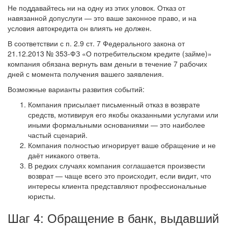
Не поддавайтесь ни на одну из этих уловок. Отказ от
навязанной допуслуги — это ваше законное право, и на
условия автокредита он влиять не должен.
В соответствии с п. 2.9 ст. 7 Федерального закона от
21.12.2013 № 353-ФЗ «О потребительском кредите (займе)»
компания обязана вернуть вам деньги в течение 7 рабочих
дней с момента получения вашего заявления.
Возможные варианты развития событий:
Компания присылает письменный отказ в возврате
средств, мотивируя его якобы оказанными услугами или
иными формальными основаниями — это наиболее
частый сценарий.
Компания полностью игнорирует ваше обращение и не
даёт никакого ответа.
В редких случаях компания соглашается произвести
возврат — чаще всего это происходит, если видит, что
интересы клиента представляют профессиональные
юристы.
Шаг 4: Обращение в банк, выдавший