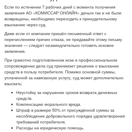
Если по истечении 7 рабочих дней с момента получения
заявления АО «КОМИССАР ОНЛАЙН» деньги так и не были
возвращены, необходимо переходить к принудительному
взысканию через суд.
Даже если от компании пришёл письменный ответ с
перечислением причин отказа, не придавайте этому письму
значения — следует незамедлительно готовить исковое
заявление.
При грамотно подготовленном иске и профессиональном
сопровождении дела суд принимает решение о взыскании
средств в пользу потребителя. Помимо основной суммы,
уплаченной за навязанную услугу, суд может дополнительно
взыскать:
Неустойку за нарушение сроков возврата денежных
средств.
Компенсацию морального вреда.
Штраф в размере 50% от присуждённой суммы за
несоблюдение добровольного порядка удовлетворения
требований потребителя.
Расходы на юридическую помощь.