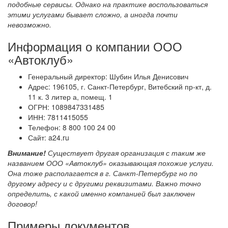
подобные сервисы. Однако на практике воспользоваться
этими услугами бывает сложно, а иногда почти
невозможно.
Информация о компании ООО
«Автоклуб»
Генеральный директор: Шубин Илья Денисович
Адрес: 196105, г. Санкт-Петербург, Витебский пр-кт, д.
11 к. 3 литер а, помещ. 1
ОГРН: 1089847331485
ИНН: 7811415055
Телефон: 8 800 100 24 00
Сайт: a24.ru
Внимание!
Существует другая организация с таким же
названием ООО «Автоклуб» оказывающая похожие услуги.
Она тоже располагается в г. Санкт-Петербург но по
другому адресу и с другими реквизитами. Важно точно
определить, с какой именно компанией был заключен
договор!
Примеры документов