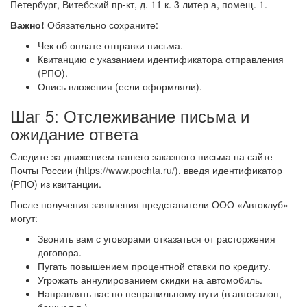
Петербург, Витебский пр-кт, д. 11 к. 3 литер а, помещ. 1.
Важно!
Обязательно сохраните:
Чек об оплате отправки письма.
Квитанцию с указанием идентификатора отправления
(РПО).
Опись вложения (если оформляли).
Шаг 5: Отслеживание письма и
ожидание ответа
Следите за движением вашего заказного письма на сайте
Почты России (https://www.pochta.ru/), введя идентификатор
(РПО) из квитанции.
После получения заявления представители ООО «Автоклуб»
могут:
Звонить вам с уговорами отказаться от расторжения
договора.
Пугать повышением процентной ставки по кредиту.
Угрожать аннулированием скидки на автомобиль.
Направлять вас по неправильному пути (в автосалон,