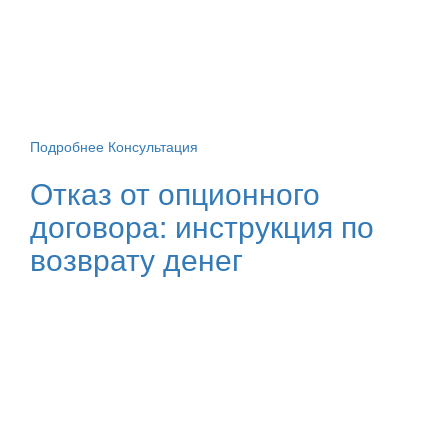
Подробнее
Консультация
Отказ от опционного
договора: инструкция по
возврату денег
Не стесняйтесь задавать вопросы
Закажите бесплатную
консультацию
Оставьте свои контакты, наш специалист свяжется с