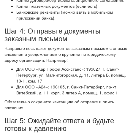
Копию договора/сертификата/опционного соглашения.
Копии платежных документов (если есть).
Банковские реквизиты (можно взять в мобильном
приложении банка).
Шаг 4: Отправьте документы
заказным письмом
Направьте весь пакет документов заказным письмом с описью
вложения и уведомлением о вручении по юридическому
адресу организации. Например:
Для ООО «Кар Профи Ассистанс»: 195027, г. Санкт-
Петербург, ул. Магнитогорская, д. 11, литера Б, помещ.
10-Н, ком. 17
Для ООО «А24»: 196105, г. Санкт-Петербург, пр-кт
Витебский, д. 11, корп. 3 литер А, помещ. 1, офис 1
Обязательно сохраните квитанцию об отправке и опись
вложения!
Шаг 5: Ожидайте ответа и будьте
готовы к давлению