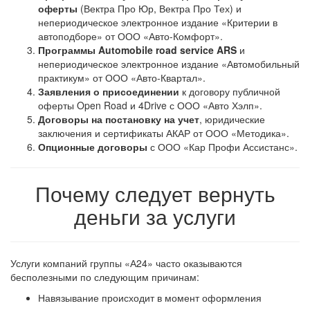
оферты
(Вектра Про Юр, Вектра Про Тех) и
непериодическое электронное издание «Критерии в
автоподборе» от ООО «Авто-Комфорт».
Программы Automobile road service ARS
и
непериодическое электронное издание «Автомобильный
практикум» от ООО «Авто-Квартал».
Заявления о присоединении
к договору публичной
оферты Open Road и 4Drive с ООО «Авто Хэлп».
Договоры на постановку на учет
, юридические
заключения и сертификаты АКАР от ООО «Методика».
Опционные договоры
с ООО «Кар Профи Ассистанс».
Почему следует вернуть
деньги за услуги
Услуги компаний группы «А24» часто оказываются
бесполезными по следующим причинам:
Навязывание происходит в момент оформления