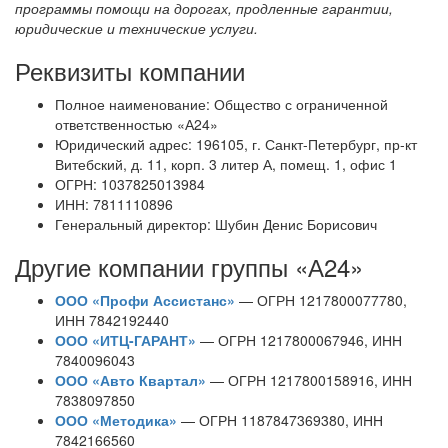
программы помощи на дорогах, продленные гарантии,
юридические и технические услуги.
Реквизиты компании
Полное наименование: Общество с ограниченной
ответственностью «А24»
Юридический адрес: 196105, г. Санкт-Петербург, пр-кт
Витебский, д. 11, корп. 3 литер А, помещ. 1, офис 1
ОГРН: 1037825013984
ИНН: 7811110896
Генеральный директор: Шубин Денис Борисович
Другие компании группы «А24»
ООО «Профи Ассистанс»
— ОГРН 1217800077780,
ИНН 7842192440
ООО «ИТЦ-ГАРАНТ»
— ОГРН 1217800067946, ИНН
7840096043
ООО «Авто Квартал»
— ОГРН 1217800158916, ИНН
7838097850
ООО «Методика»
— ОГРН 1187847369380, ИНН
7842166560