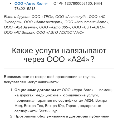
ООО «Авто Хэлп»
— ОГРН 1237800056130, ИНН
7842215218
Есть и другие: ООО «ТЕО», ООО «Автоклуб», ООО «АС
Эксперт», ООО «Автоэксперт», ООО «Ассистанс-Авто»,
ООО «А24 Агент», ООО «Авто 365», ООО «СЭТ-АВТО»,
ООО «АС Волга», ООО «АВТО-АССИСТАНС»
Какие услуги навязывают
через ООО «А24»?
В зависимости от конкретной организации из группы,
покупателям могут навязывать:
Опционные договоры
от ООО «Аура-Авто» — помощь
на дорогах, медицинские и юридические услуги,
продленная гарантия по сертификатам АК24, Вектра
Мед, Вектра Тех, Вектра Юр, Гарант, подарочные
сертификаты Бестиншур.
Программы обслуживания и договоры публичной