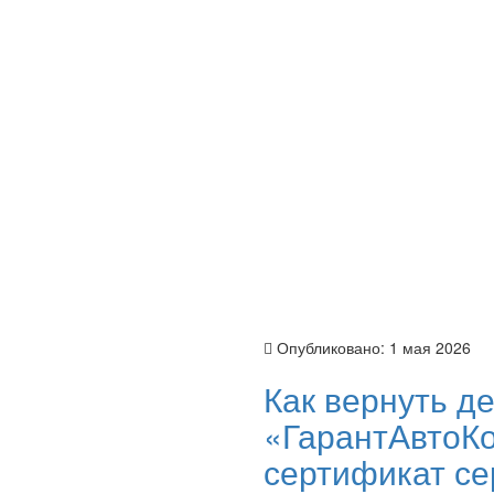
Опубликовано:
1 мая 2026
Как вернуть д
«ГарантАвтоКо
сертификат се