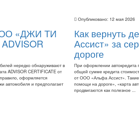
Опубликовано:
12 мая 2026
 ООО «ДЖИ ТИ
Как вернуть д
т ADVISOR
Ассист» за се
дороге
билей нередко обнаруживают в
При оформлении автокредита 
иката ADVISOR CERTIFICATE от
общей сумме кредита стоимост
правило, оформляется
от ООО «Альфа Ассист». Такие
жи автомобиля и предполагает
помощи на дороге», «карта а
продвигаются как полезное ...