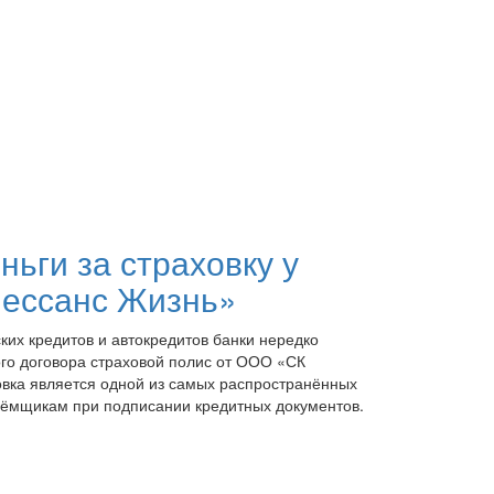
ньги за страховку у
ессанс Жизнь»
их кредитов и автокредитов банки нередко
ого договора страховой полис от ООО «СК
овка является одной из самых распространённых
заёмщикам при подписании кредитных документов.