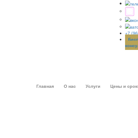
+7 (96
Бес
консу
Главная
О нас
Услуги
Цены и срок