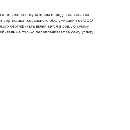
 автосалоне покупателям нередко навязывают
н-сертификат сервисного обслуживания от ООО
акого сертификата включается в общую сумму
ребитель не только переплачивает за саму услугу,