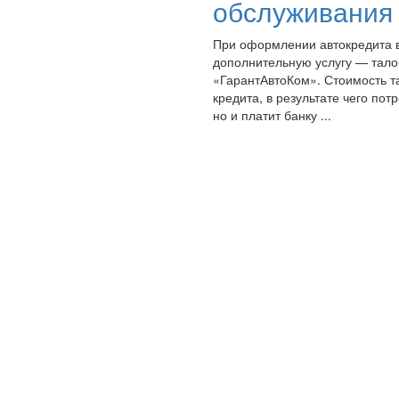
обслуживания
При оформлении автокредита в
дополнительную услугу — тало
«ГарантАвтоКом». Стоимость т
кредита, в результате чего пот
но и платит банку ...