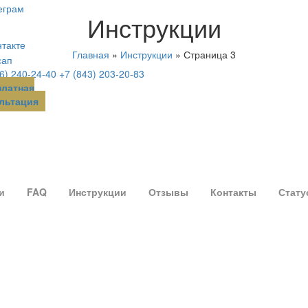
Инструкции
Главная
»
Инструкции
»
Страница 3
6) 240-24-40
+7 (843) 203-20-83
платная
льтация
и
FAQ
Инструкции
Отзывы
Контакты
Стату