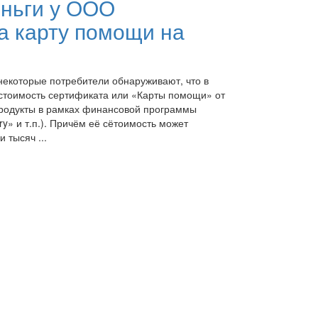
еньги у ООО
а карту помощи на
екоторые потребители обнаруживают, что в
стоимость сертификата или «Карты помощи» от
родукты в рамках финансовой программы
ery» и т.п.). Причём её сётоимость может
 тысяч ...