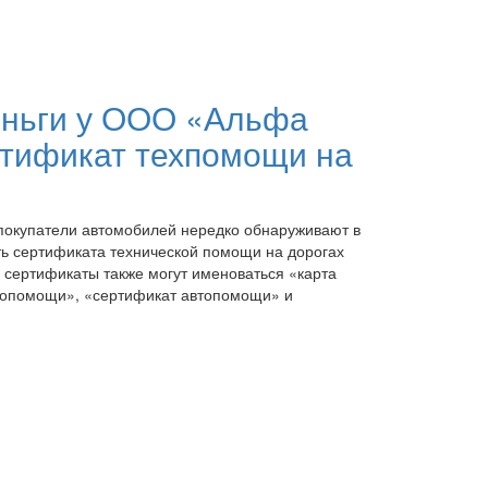
еньги у ООО «Альфа
ртификат техпомощи на
покупатели автомобилей нередко обнаруживают в
ь сертификата технической помощи на дорогах
 сертификаты также могут именоваться «карта
втопомощи», «сертификат автопомощи» и