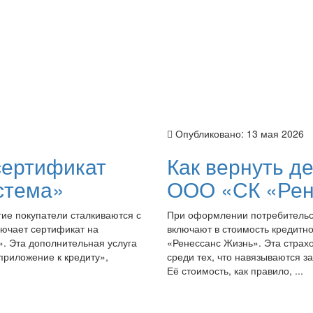
Опубликовано:
13 мая 2026
 сертификат
Как вернуть де
стема»
ООО «СК «Рен
гие покупатели сталкиваются с
При оформлении потребительск
лючает сертификат на
включают в стоимость кредитн
. Эта дополнительная услуга
«Ренессанс Жизнь». Эта страх
приложение к кредиту»,
среди тех, что навязываются 
Её стоимость, как правило, ...